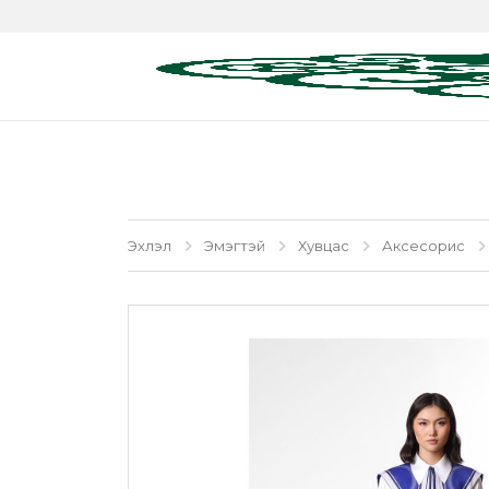
Эхлэл
Эмэгтэй
Хувцас
Аксесорис