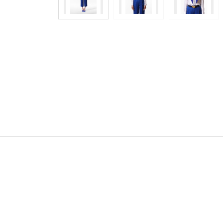
Үзүүлэлтүүд