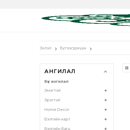
Эхлэл
Бүтээгдэхүүн
АНГИЛАЛ
Бүх ангилал
Эмэгтэй
Эрэгтэй
Home Decor
Бэлгийн карт
Бэлгийн багц