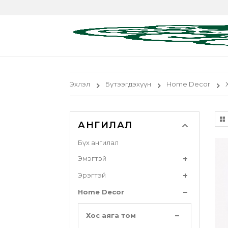
Эхлэл
Бүтээгдэхүүн
Home Decor
АНГИЛАЛ
Бүх ангилал
Эмэгтэй
Эрэгтэй
Home Decor
Хос аяга том