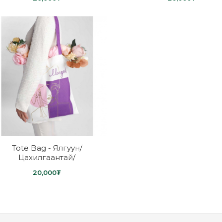
Tote Bag - Ялгуун/
Цахилгаантай/
20,000₮