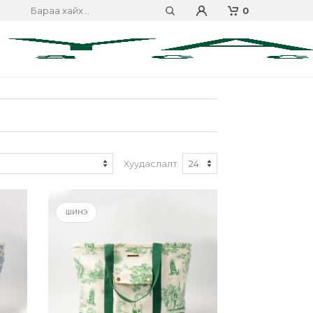
0
Хуудаслалт
ШИНЭ