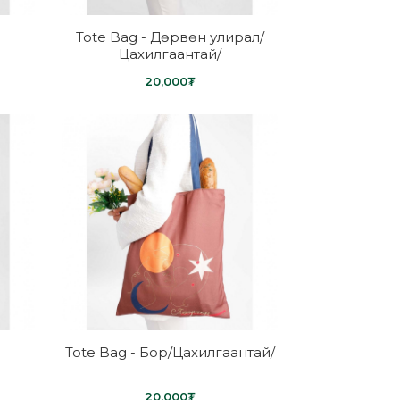
Tote Bag - Дөрвөн улирал/
Цахилгаантай/
20,000₮
Tote Bag - Бор/Цахилгаантай/
20,000₮