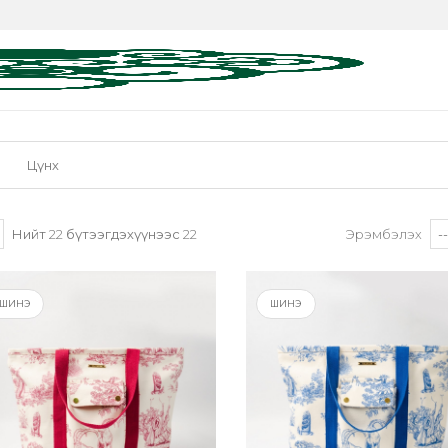
Цүнх
Нийт
22
бүтээгдэхүүнээс
22
Эрэмбэлэх
ШИНЭ
ШИНЭ