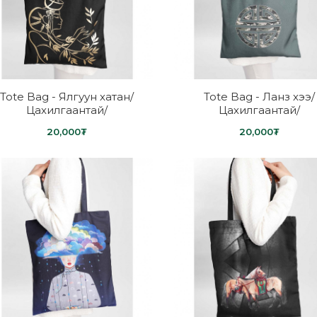
Tote Bag - Ялгуун хатан/
Tote Bag - Ланз хээ/
Цахилгаантай/
Цахилгаантай/
20,000₮
20,000₮