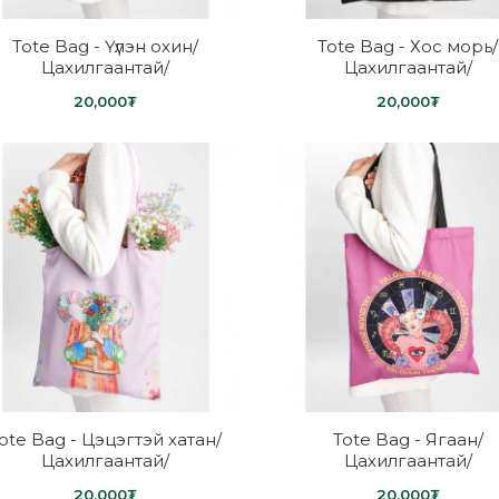
Tote Bag - Үүлэн охин/
Tote Bag - Хос морь/
Цахилгаантай/
Цахилгаантай/
20,000₮
20,000₮
ote Bag - Цэцэгтэй хатан/
Tote Bag - Ягаан/
Цахилгаантай/
Цахилгаантай/
20,000₮
20,000₮