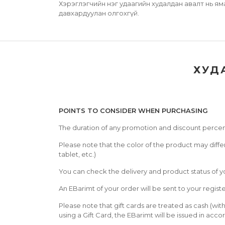
Хэрэглэгчийн нэг удаагийн худалдан авалт нь я
давхардуулан олгохгүй.
ХУД
POINTS TO CONSIDER WHEN PURCHASING
The duration of any promotion and discount percen
Please note that the color of the product may diffe
tablet, etc.)
You can check the delivery and product status of y
An EBarimt of your order will be sent to your regis
Please note that gift cards are treated as cash (wi
using a Gift Card, the EBarimt will be issued in acc