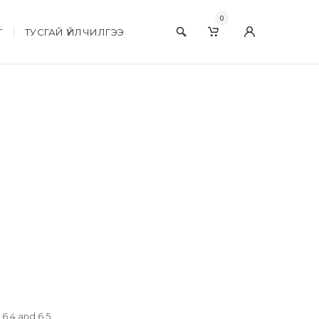
0
Т
ТУСГАЙ ҮЙЛЧИЛГЭЭ
6.4 and 6.5.