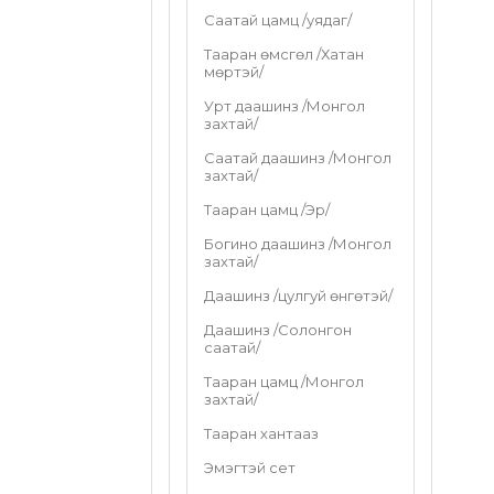
Саатай цамц /уядаг/
Тааран өмсгөл /Хатан
мөртэй/
Урт даашинз /Монгол
захтай/
Саатай даашинз /Монгол
захтай/
Тааран цамц /Эр/
Богино даашинз /Монгол
захтай/
Даашинз /цулгуй өнгөтэй/
Даашинз /Солонгон
саатай/
Тааран цамц /Монгол
захтай/
Тааран хантааз
Эмэгтэй сет