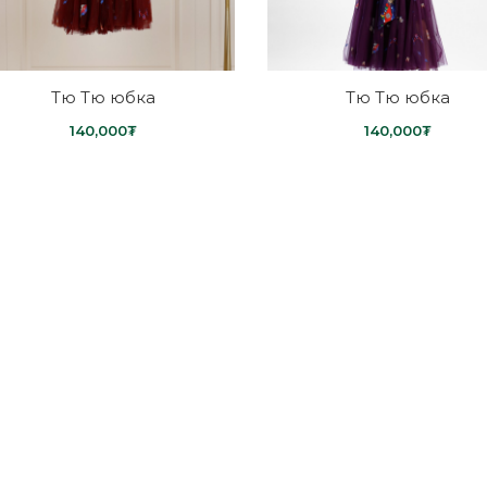
Тю Тю юбка
Тю Тю юбка
140,000₮
140,000₮