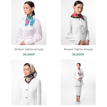
Жижиг торгон алчуур
Жижиг торгон алчуур
30,000₮
30,000₮