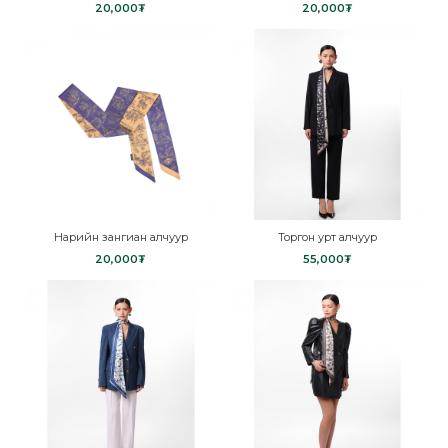
20,000₮
20,000₮
Нарийн зангиан алчуур
Торгон урт алчуур
20,000₮
55,000₮