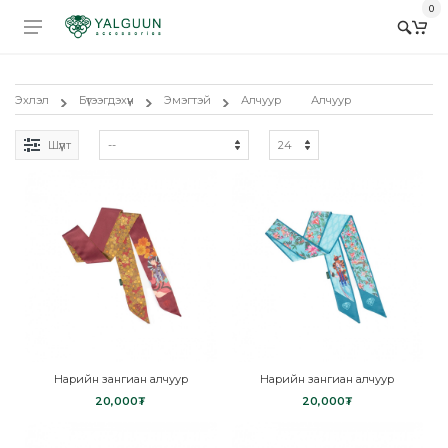
0
Эхлэл
Бүтээгдэхүүн
Эмэгтэй
Алчуур
Алчуур
Шүүлт
Нарийн зангиан алчуур
Нарийн зангиан алчуур
20,000₮
20,000₮