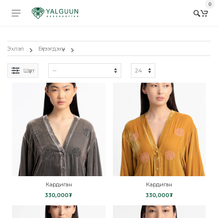
0
Эхлэл
Бүтээгдэхүүн
Шүүлт
Кардиган
Кардиган
330,000₮
330,000₮