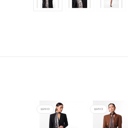
Үзүүлэлтүүд
ШИНЭ
ШИНЭ